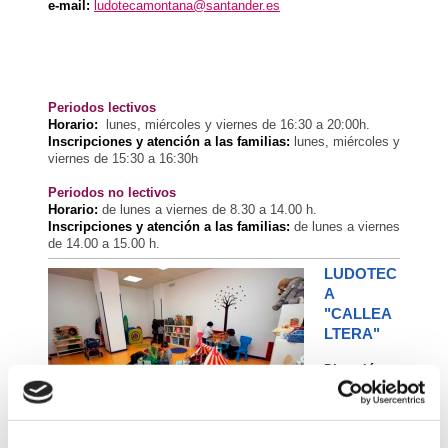
e-mail:
ludotecamontana@santander.es
Periodos lectivos
Horario:
lunes, miércoles y viernes de 16:30 a 20:00h.
Inscripciones y atención a las familias:
lunes, miércoles y
viernes de 15:30 a 16:30h
Periodos no lectivos
Horario:
de lunes a viernes de 8.30 a 14.00 h.
Inscripciones y atención a las familias:
de lunes a viernes
de 14.00 a 15.00 h.
LUDOTEC
A
"CALLEA
LTERA"
Dirección:
Pza. de los
Derechos
Humanos
nº1 (C. C.