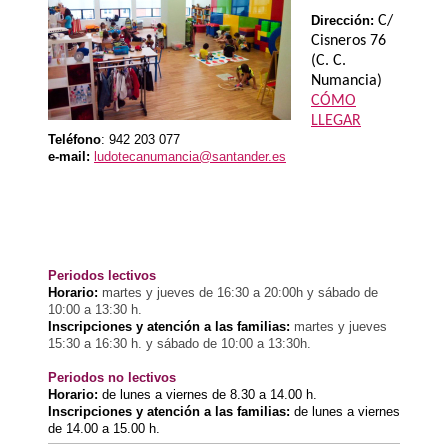
Dirección:
C/
Cisneros 76
(C. C.
Numancia)
CÓMO
LLEGAR
Teléfono
:
942 203 077
e-mail:
ludotecanumancia@santander.es
Periodos lectivos
Horario:
martes y jueves de 16:30 a 20:00h y sábado de
10:00 a 13:30 h.
Inscripciones y atención a las familias:
martes y jueves
15:30 a 16:30 h. y sábado de 10:00 a 13:30h.
Periodos no lectivos
Horario:
de lunes a viernes de 8.30 a 14.00 h.
Inscripciones y atención a las familias:
de lunes a viernes
de 14.00 a 15.00 h.