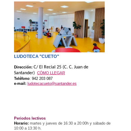
LUDOTECA "CUETO"
Dirección:
C/ El Recial 25 (C. C. Juan de
Santander)
CÓMO LLEGAR
Teléfono
:
942 203 087
e-mail:
ludotecacueto@santander.es
Periodos lectivos
Horario:
martes y jueves de 16:30 a 20:00h y sábado de
10:00 a 13:30 h.