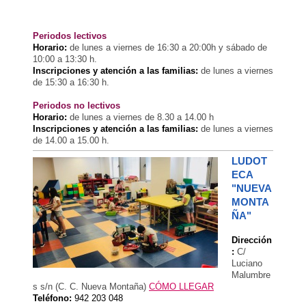
Periodos lectivos
Horario:
de lunes a viernes de 16:30 a 20:00h y sábado de
10:00 a 13:30 h.
Inscripciones y atención a las familias:
de lunes a viernes
de 15:30 a 16:30 h.
Periodos no lectivos
Horario:
de lunes a viernes de 8.30 a 14.00 h
Inscripciones y atención a las familias:
de lunes a viernes
de 14.00 a 15.00 h.
LUDOT
ECA
"NUEVA
MONTA
ÑA"
Dirección
:
C/
Luciano
Malumbre
s s/n (C. C. Nueva Montaña)
CÓMO LLEGAR
Teléfono:
942 203 048